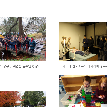
서 공부후 취업은 필수인것 같아..
캐나다 간호조무사 케어기버 공부부