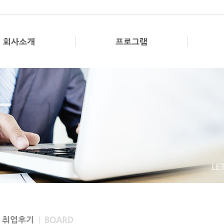
회사소개
프로그램
LE
, 취업후기
BOARD