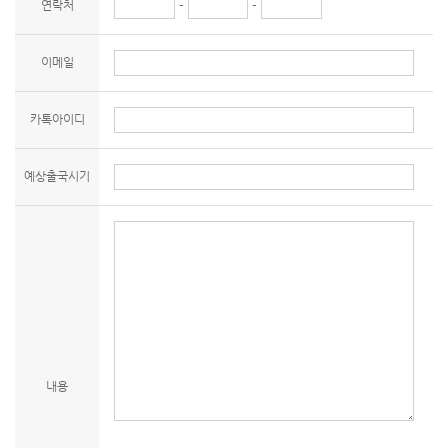
연락처
-
-
이메일
카톡아이디
예상출국시기
내용