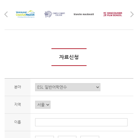
자료신청
분야
지역
이름