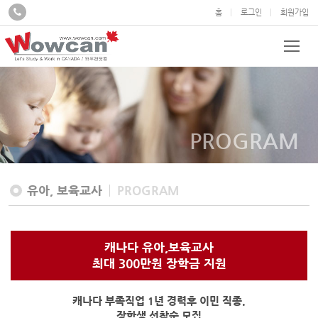
홈
로그인
회원가입
PROGRAM
유아, 보육교사
PROGRAM
캐나다 유아,보육교사
최대 300만원 장학금 지원
캐나다 부족직업 1년 경력후 이민 직종.
장학생 선착순 모집