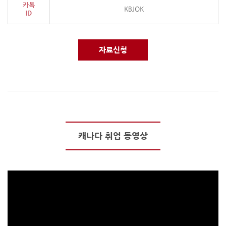
카톡
KBJOK
ID
자료신청
캐나다 취업 동영상