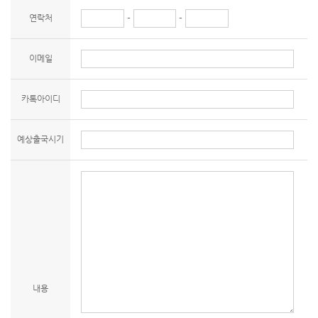
연락처
-
-
이메일
카톡아이디
예상출국시기
내용