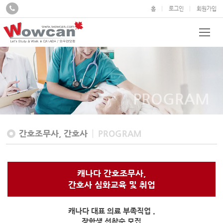
홈
로그인
회원가입
PROGRAM
간호조무사, 간호사
PROGRAM
캐나다 간호조무사,
간호사 심화교육 및 취업
캐나다 대표 의료 부족직업 .
장학생 선착순 모집