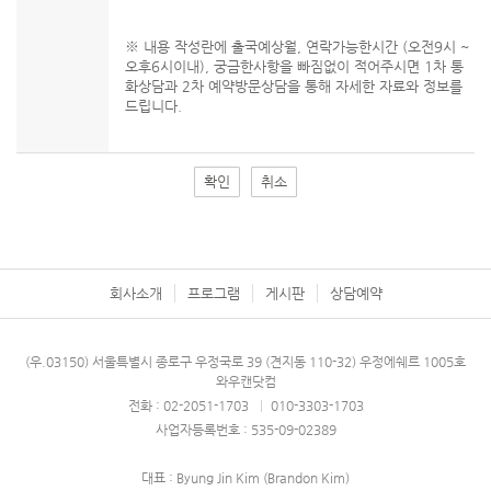
※ 내용 작성란에 출국예상월, 연락가능한시간 (오전9시 ~
오후6시이내), 궁금한사항을 빠짐없이 적어주시면 1차 통
화상담과 2차 예약방문상담을 통해 자세한 자료와 정보를
드립니다.
확인
취소
회사소개
프로그램
게시판
상담예약
(우.03150) 서울특별시 종로구 우정국로 39 (견지동 110-32) 우정에쉐르 1005호
와우캔닷컴
전화 : 02-2051-1703
|
010-3303-1703
사업자등록번호 : 535-09-02389
대표 : Byung Jin Kim (Brandon Kim)