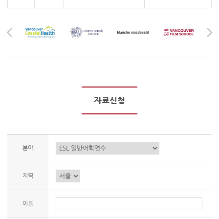
자료신청
분야
지역
이름