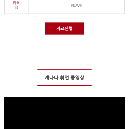
카톡
KBJOK
ID
자료신청
캐나다 취업 동영상