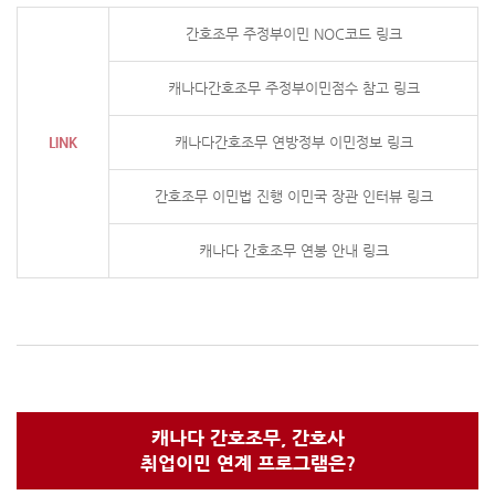
간호조무 주정부이민 NOC코드 링크
캐나다간호조무 주정부이민점수 참고 링크
LINK
캐나다간호조무 연방정부 이민정보 링크
간호조무 이민법 진행 이민국 장관 인터뷰 링크
캐나다 간호조무 연봉 안내 링크
캐나다 간호조무, 간호사
취업이민 연계 프로그램은?