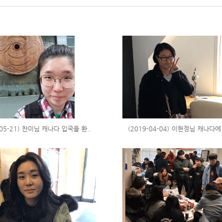
-05-21) 찬미님 캐나다 입국을 환..
(2019-04-04) 이현정님 캐나다에