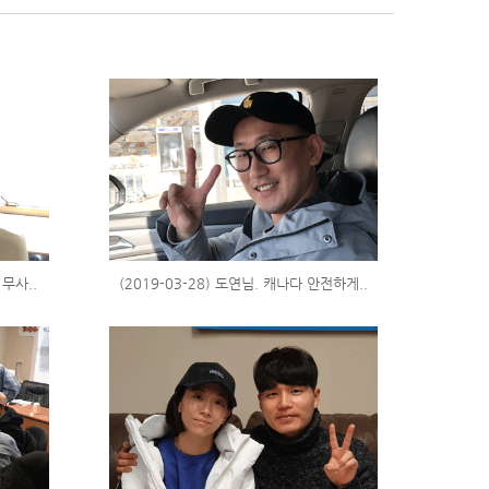
 무사..
(2019-03-28) 도연님. 캐나다 안전하게..