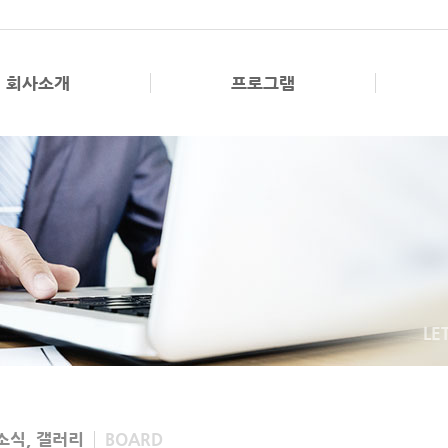
회사소개
프로그램
LE
소식, 갤러리
BOARD