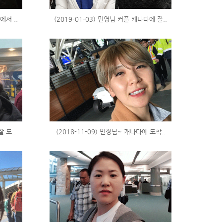
에서 ..
(2019-01-03) 민영님 커플 캐나다에 잘..
잘 도..
(2018-11-09) 민정님~ 캐나다에 도착..