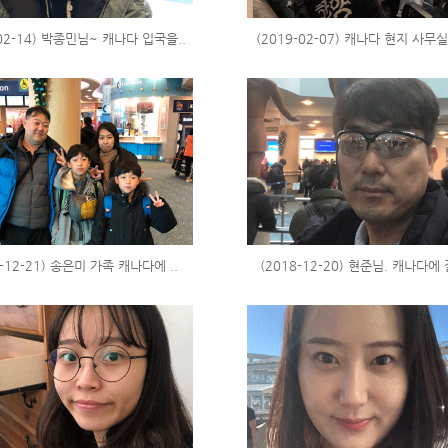
-02-14) 박종민님~ 캐나다 입국을..
(2019-02-07) 캐나다 현지 사무실
8-12-21) 송은미 가족 캐나다에 ..
(2018-12-20) 현준님. 캐나다에 