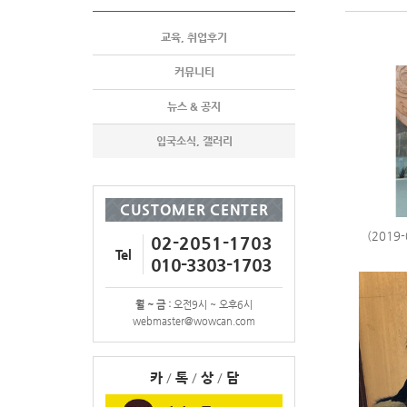
교육, 취업후기
커뮤니티
뉴스 & 공지
입국소식, 갤러리
CUSTOMER CENTER
(2019
02-2051-1703
Tel
010-3303-1703
월 ~ 금 :
오전9시 ~ 오후6시
webmaster@wowcan.com
카
/
톡
/
상
/
담